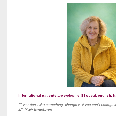
International patients are welcome !!
I speak english, h
"If you don´t like something, change it, if you can´t change
it.“
Mary Engelbreit