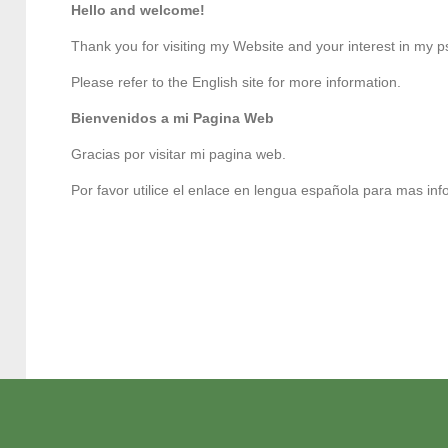
Hello and welcome!
Thank you for visiting my Website and your interest in my 
Please refer to the English site for more information.
Bienvenidos a mi Pagina Web
Gracias por visitar mi pagina web.
Por favor utilice el enlace en lengua española para mas in