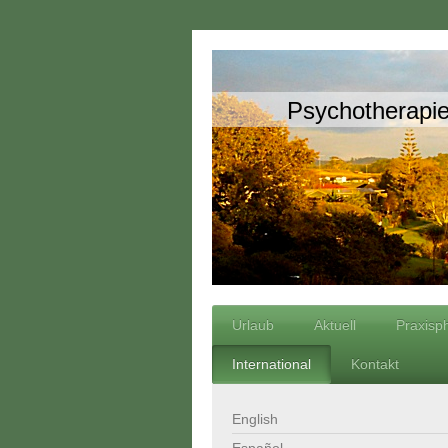
Psychotherapie
Urlaub
Aktuell
Praxisp
International
Kontakt
English