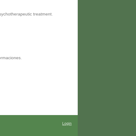
psychotherapeutic treatment.
formaciones.
Login