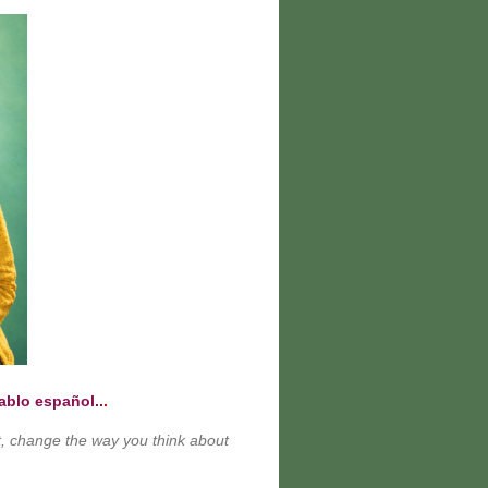
ablo español..
.
 it, change the way you think about