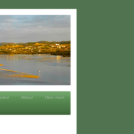
ebot
Ablauf
Über mich