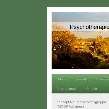
Psychotherapie
Urlaub
Aktuell
Praxisp
International
Kontakt
Konzept Neurodiversitätsgruppe
(ADHS/ Autismus)