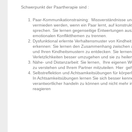
Schwerpunkt der Paartherapie sind :
Paar-Kommunikationstraining: Missverständnisse u
vermieden werden, wenn ein Paar lernt, auf konstruk
sprechen. Sie lernen gegenseitige Entwertungen aus
emotionalen Konfliktthemen zu trennen.
Dysfunktional erlernte Verhaltensmuster von Kindhei
erkennen: Sie lernen den Zusammenhang zwischen 
und Ihren Kindheitsmustern zu entdecken. Sie lernen
Verletzlichkeiten besser umzugehen und sie zu heilen
Nähe- und Distanzarbeit: Sie lernen, Ihre eigenen
zu verstehen und Ihrem Partner mitzuteilen. Hier geh
Selbstreflektion und Achtsamkeitsübungen für körper
In Achtsamkeitsübungen lernen Sie sich besser ken
verantwortlicher handeln zu können und nicht mehr i
reagieren